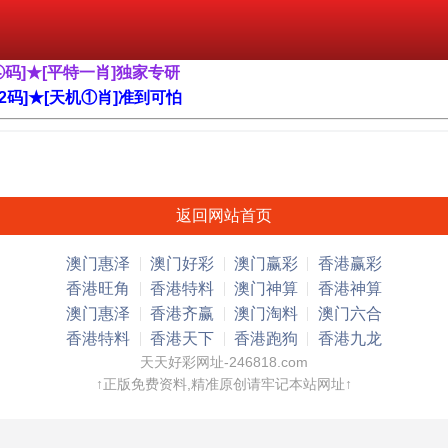
④码]★[平特一肖]独家专研
12码]★[天机①肖]准到可怕
返回网站首页
澳门惠泽
澳门好彩
澳门赢彩
香港赢彩
香港旺角
香港特料
澳门神算
香港神算
澳门惠泽
香港齐赢
澳门淘料
澳门六合
香港特料
香港天下
香港跑狗
香港九龙
天天好彩网址-246818.com
↑正版免费资料,精准原创请牢记本站网址↑