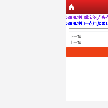
086期:澳门藏宝阁[④肖
086期:澳门一点红[极限
下一篇：
上一篇：