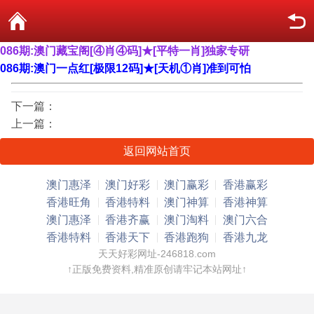
086期:澳门藏宝阁[④肖④码]★[平特一肖]独家专研
086期:澳门一点红[极限12码]★[天机①肖]准到可怕
下一篇：
上一篇：
返回网站首页
澳门惠泽
澳门好彩
澳门赢彩
香港赢彩
香港旺角
香港特料
澳门神算
香港神算
澳门惠泽
香港齐赢
澳门淘料
澳门六合
香港特料
香港天下
香港跑狗
香港九龙
天天好彩网址-246818.com
↑正版免费资料,精准原创请牢记本站网址↑