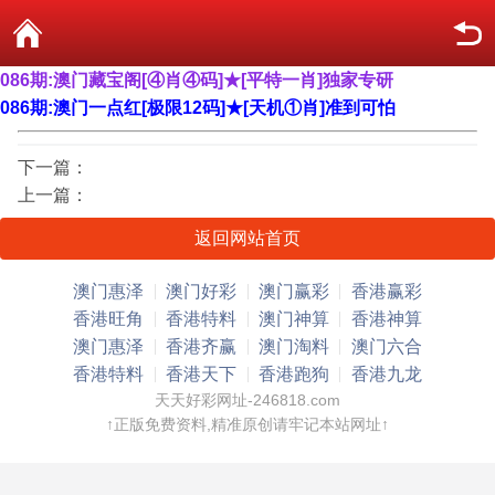
086期:澳门藏宝阁[④肖④码]★[平特一肖]独家专研
086期:澳门一点红[极限12码]★[天机①肖]准到可怕
下一篇：
上一篇：
返回网站首页
澳门惠泽
澳门好彩
澳门赢彩
香港赢彩
香港旺角
香港特料
澳门神算
香港神算
澳门惠泽
香港齐赢
澳门淘料
澳门六合
香港特料
香港天下
香港跑狗
香港九龙
天天好彩网址-246818.com
↑正版免费资料,精准原创请牢记本站网址↑