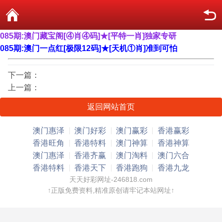
085期:澳门藏宝阁[④肖④码]★[平特一肖]独家专研
085期:澳门一点红[极限12码]★[天机①肖]准到可怕
下一篇：
上一篇：
返回网站首页
澳门惠泽
澳门好彩
澳门赢彩
香港赢彩
香港旺角
香港特料
澳门神算
香港神算
澳门惠泽
香港齐赢
澳门淘料
澳门六合
香港特料
香港天下
香港跑狗
香港九龙
天天好彩网址-246818.com
↑正版免费资料,精准原创请牢记本站网址↑