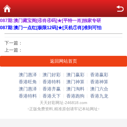
087期:澳门藏宝阁[④肖④码]★[平特一肖]独家专研
087期:澳门一点红[极限12码]★[天机①肖]准到可怕
下一篇：
上一篇：
返回网站首页
澳门惠泽
澳门好彩
澳门赢彩
香港赢彩
香港旺角
香港特料
澳门神算
香港神算
澳门惠泽
香港齐赢
澳门淘料
澳门六合
香港特料
香港天下
香港跑狗
香港九龙
天天好彩网址-246818.com
↑正版免费资料,精准原创请牢记本站网址↑