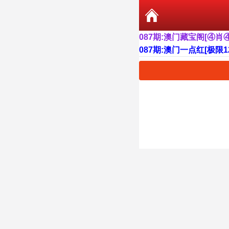
087期:澳门藏宝阁[④肖
087期:澳门一点红[极限