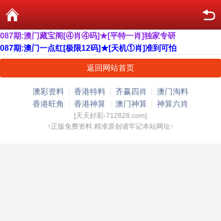
087期:澳门藏宝阁[④肖④码]★[平特一肖]独家专研
087期:澳门一点红[极限12码]★[天机①肖]准到可怕
返回网站首页
澳彩资料
香港特料
齐赢四肖
澳门淘料
香港旺角
香港神算
澳门神算
神算六肖
[天天好彩-712828.com]
↑正版免费资料,精准原创请牢记本站网址↑