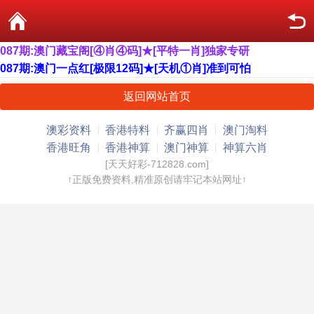
087期:澳门藏宝阁[④肖④码]★[平特一肖]独家专研
087期:澳门一点红[极限12码]★[天机①肖]准到可怕
返回网站首页
澳彩资料
香港特料
齐赢四肖
澳门淘料
香港旺角
香港神算
澳门神算
神算六肖
[天天好彩-712828.com]
↑正版免费资料,精准原创请牢记本站网址↑